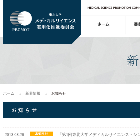
MEDICAL SCIENCE PROMOTION COMM
ホーム
新着情報
お知らせ
「第1回東北大学メディカルサイエンス・シ
2013.08.26